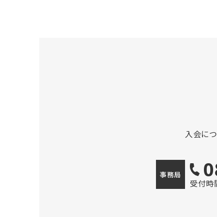
入会に
0
事務局
受付時間