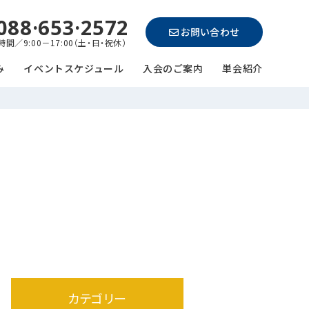
088·653·2572
お問い合わせ
間／9:00－17:00（土・日・祝休）
み
イベントスケジュール
入会のご案内
単会紹介
カテゴリー