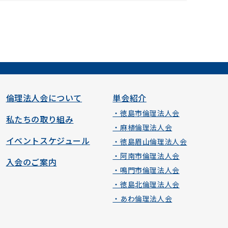
倫理法人会について
単会紹介
・徳島市倫理法人会
私たちの取り組み
・麻植倫理法人会
イベントスケジュール
・徳島眉山倫理法人会
・阿南市倫理法人会
入会のご案内
・鳴門市倫理法人会
・徳島北倫理法人会
・あわ倫理法人会