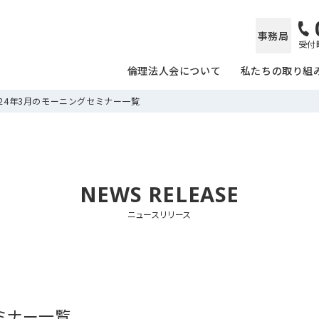
事務局
受付時
倫理法人会について
私たちの取り組
024年3月のモーニングセミナー一覧
NEWS RELEASE
ニュースリリース
セミナー一覧