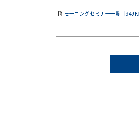
モーニングセミナー一覧［349K