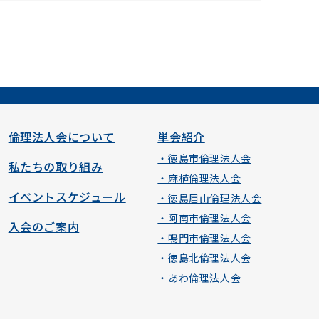
倫理法人会について
単会紹介
・徳島市倫理法人会
私たちの取り組み
・麻植倫理法人会
イベントスケジュール
・徳島眉山倫理法人会
・阿南市倫理法人会
入会のご案内
・鳴門市倫理法人会
・徳島北倫理法人会
・あわ倫理法人会