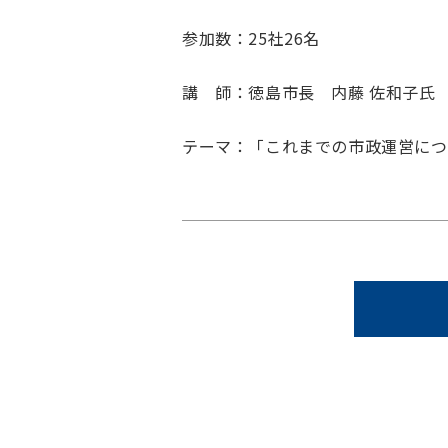
参加数：25社26名
講 師：徳島市長 内藤 佐和子氏
テーマ：「これまでの市政運営に