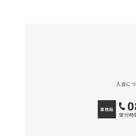
入会に
0
事務局
受付時間