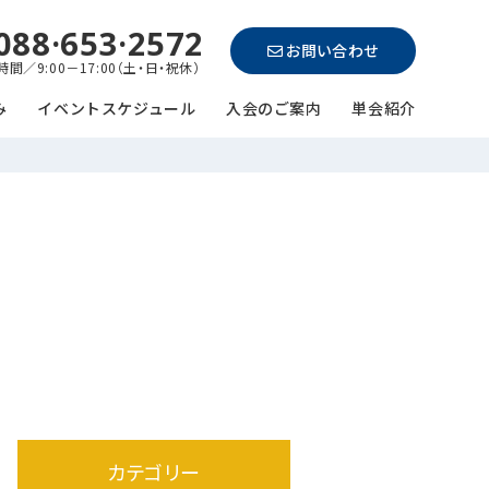
088·653·2572
お問い合わせ
間／9:00－17:00（土・日・祝休）
み
イベントスケジュール
入会のご案内
単会紹介
カテゴリー