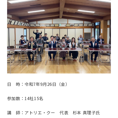
日 時：令和7年9月26日（金）
参加数：14社15名
講 師：アトリエ・クー 代表 杉本 真理子氏