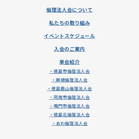
倫理法人会について
私たちの取り組み
イベントスケジュール
入会のご案内
単会紹介
・徳島市倫理法人会
・麻植倫理法人会
・徳島眉山倫理法人会
・阿南市倫理法人会
・鳴門市倫理法人会
・徳島北倫理法人会
・あわ倫理法人会