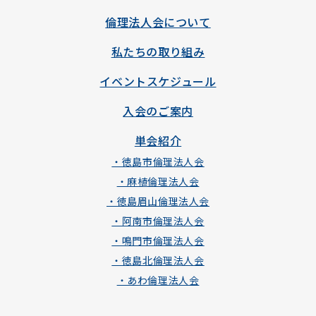
倫理法人会について
私たちの取り組み
イベントスケジュール
入会のご案内
単会紹介
・徳島市倫理法人会
・麻植倫理法人会
・徳島眉山倫理法人会
・阿南市倫理法人会
・鳴門市倫理法人会
・徳島北倫理法人会
・あわ倫理法人会