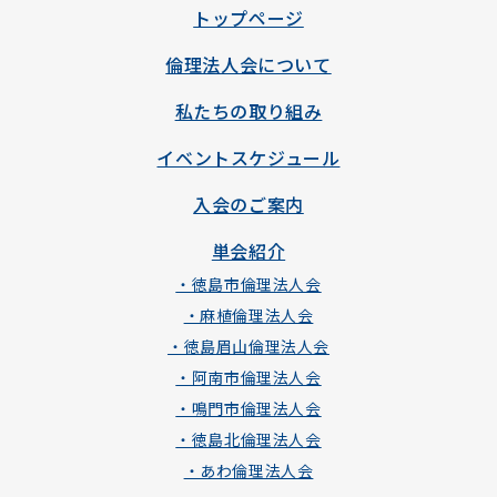
トップページ
倫理法人会について
私たちの取り組み
イベントスケジュール
入会のご案内
単会紹介
・徳島市倫理法人会
・麻植倫理法人会
・徳島眉山倫理法人会
・阿南市倫理法人会
・鳴門市倫理法人会
・徳島北倫理法人会
・あわ倫理法人会