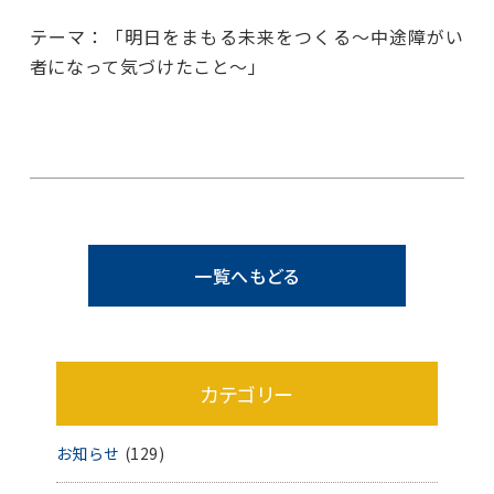
テーマ：「明日をまもる未来をつくる～中途障がい
者になって気づけたこと～」
一覧へもどる
カテゴリー
お知らせ
(129)