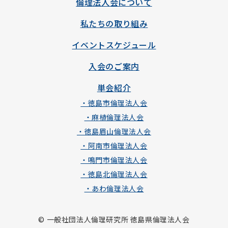
倫理法人会について
私たちの取り組み
イベントスケジュール
入会のご案内
単会紹介
・徳島市倫理法人会
・麻植倫理法人会
・徳島眉山倫理法人会
・阿南市倫理法人会
・鳴門市倫理法人会
・徳島北倫理法人会
・あわ倫理法人会
© 一般社団法人倫理研究所 徳島県倫理法人会