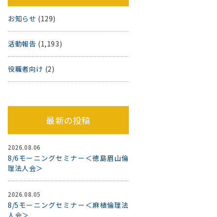
お知らせ
(129)
活動報告
(1,193)
役職者向け
(2)
最新の投稿
2026.08.06
8/6モーニングセミナー＜徳島眉山倫
理法人会＞
2026.08.05
8/5モーニングセミナー＜麻植倫理法
人会＞