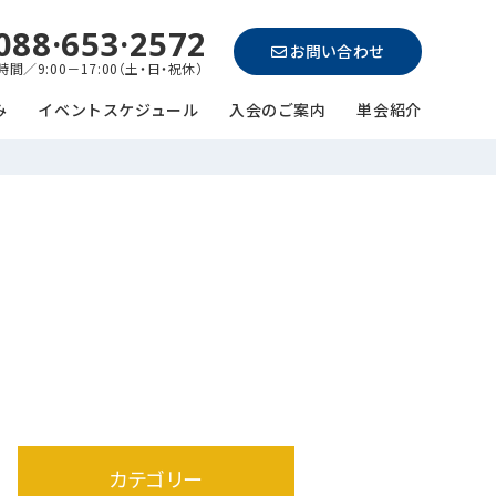
088·653·2572
お問い合わせ
間／9:00－17:00（土・日・祝休）
み
イベントスケジュール
入会のご案内
単会紹介
カテゴリー