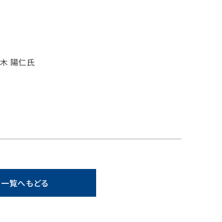
木 陽仁氏
一覧へもどる