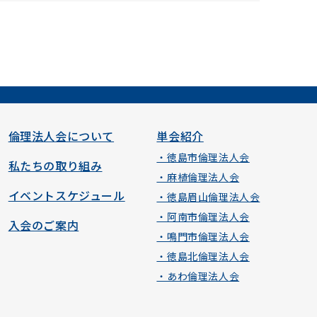
倫理法人会について
単会紹介
・徳島市倫理法人会
私たちの取り組み
・麻植倫理法人会
イベントスケジュール
・徳島眉山倫理法人会
・阿南市倫理法人会
入会のご案内
・鳴門市倫理法人会
・徳島北倫理法人会
・あわ倫理法人会