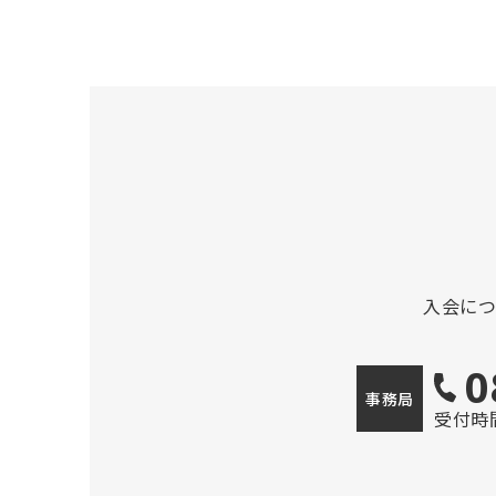
入会に
0
事務局
受付時間