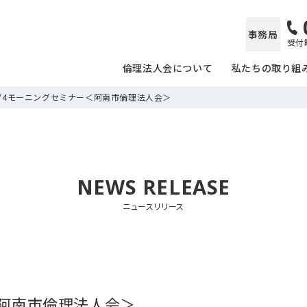
事務局
受付時
倫理法人会について
私たちの取り組
0/4モーニングセミナー＜阿南市倫理法人会＞
NEWS RELEASE
ニュースリリース
＜阿南市倫理法人会＞