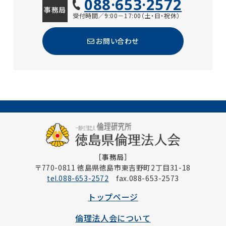
088·653·2572
事務局
受付時間／9:00－17:00（土・日・祝休）
お問い合わせ
［事務局］
〒770-0811 徳島県徳島市東吉野町2丁目31-18
tel.088-653-2572
fax.088-653-2573
トップページ
倫理法人会について