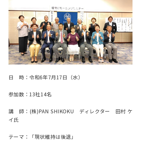
日 時：令和6年7月17日（水）
参加数：13社14名
講 師：(株)PAN SHIKOKU ディレクター 田村 ケ
イ氏
テーマ：「現状維持は後退」