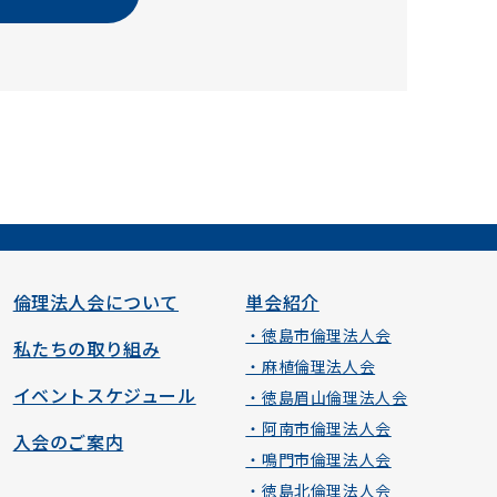
倫理法人会について
単会紹介
・徳島市倫理法人会
私たちの取り組み
・麻植倫理法人会
イベントスケジュール
・徳島眉山倫理法人会
・阿南市倫理法人会
入会のご案内
・鳴門市倫理法人会
・徳島北倫理法人会