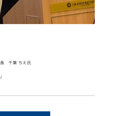
長 千葉 ちえ氏
」