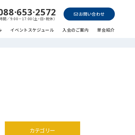
088·653·2572
お問い合わせ
間／9:00－17:00（土・日・祝休）
み
イベントスケジュール
入会のご案内
単会紹介
カテゴリー