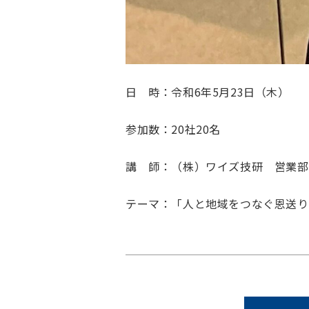
日 時：令和6年5月23日（木）
参加数：20社20名
講 師：（株）ワイズ技研 営業部
テーマ：「人と地域をつなぐ恩送り