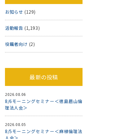
お知らせ
(129)
活動報告
(1,193)
役職者向け
(2)
最新の投稿
2026.08.06
8/6モーニングセミナー＜徳島眉山倫
理法人会＞
2026.08.05
8/5モーニングセミナー＜麻植倫理法
人会＞