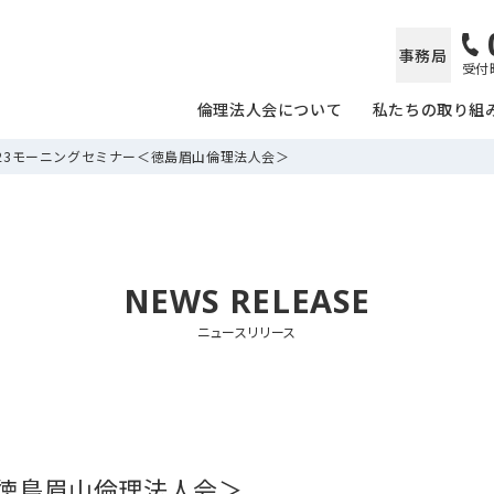
事務局
受付時
倫理法人会について
私たちの取り組
/23モーニングセミナー＜徳島眉山倫理法人会＞
NEWS RELEASE
ニュースリリース
＜徳島眉山倫理法人会＞