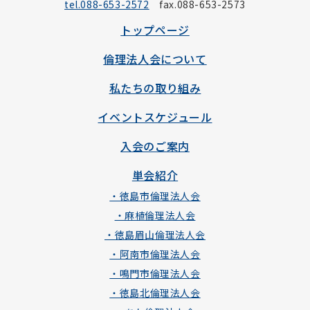
tel.088-653-2572
fax.088-653-2573
トップページ
倫理法人会について
私たちの取り組み
イベントスケジュール
入会のご案内
単会紹介
・徳島市倫理法人会
・麻植倫理法人会
・徳島眉山倫理法人会
・阿南市倫理法人会
・鳴門市倫理法人会
・徳島北倫理法人会