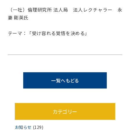
（一社）倫理研究所 法人局 法人レクチャラー 永
妻 剛英氏
テーマ：「受け容れる覚悟を決める」
一覧へもどる
カテゴリー
お知らせ
(129)