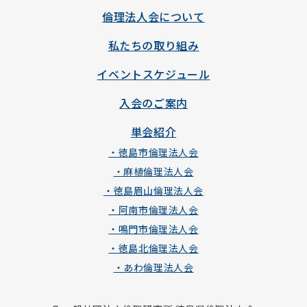
倫理法人会について
私たちの取り組み
イベントスケジュール
入会のご案内
単会紹介
・徳島市倫理法人会
・麻植倫理法人会
・徳島眉山倫理法人会
・阿南市倫理法人会
・鳴門市倫理法人会
・徳島北倫理法人会
・あわ倫理法人会