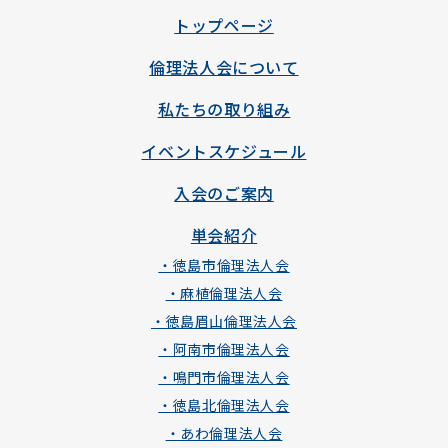
トップページ
倫理法人会について
私たちの取り組み
イベントスケジュール
入会のご案内
単会紹介
・徳島市倫理法人会
・麻植倫理法人会
・徳島眉山倫理法人会
・阿南市倫理法人会
・鳴門市倫理法人会
・徳島北倫理法人会
・あわ倫理法人会