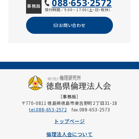
088·653·2572
事務局
受付時間／9:00－17:00（土・日・祝休）
お問い合わせ
［事務局］
〒770-0811 徳島県徳島市東吉野町2丁目31-18
tel.088-653-2572
fax.088-653-2573
トップページ
倫理法人会について