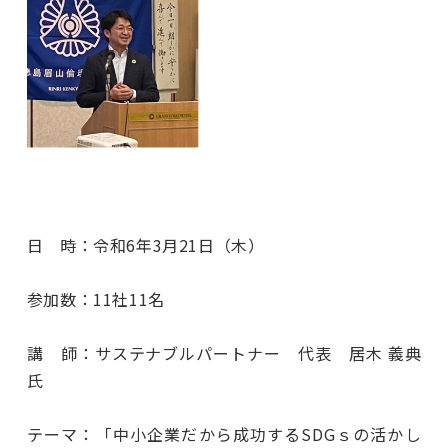
日 時：令和6年3月21日（木）
参加数：11社11名
講 師：サステナブルパートナー 代表 居木 義典
氏
テーマ：「中小企業だから成功するSDGｓの活かし