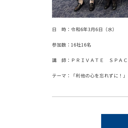
日 時：令和6年3月6日（水）
参加数：16社16名
講 師：ＰＲＩＶＡＴＥ ＳＰＡＣ
テーマ：「利他の心を忘れずに！」