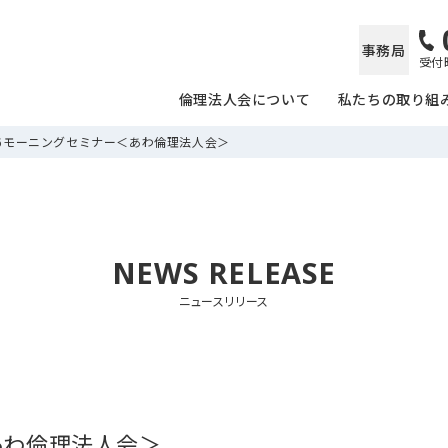
事務局
受付時
倫理法人会について
私たちの取り組
/6モーニングセミナー＜あわ倫理法人会＞
NEWS RELEASE
ニュースリリース
あわ倫理法人会＞