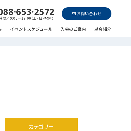
088·653·2572
お問い合わせ
間／9:00－17:00（土・日・祝休）
み
イベントスケジュール
入会のご案内
単会紹介
カテゴリー