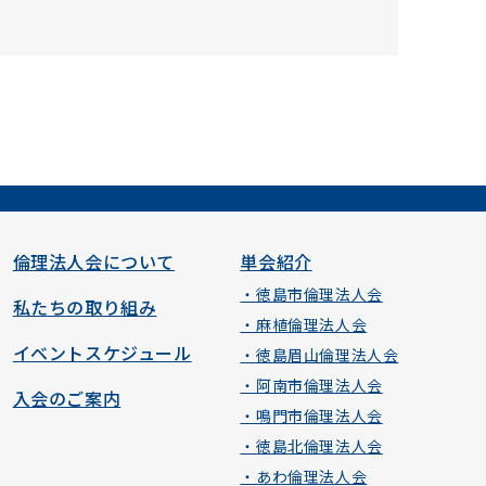
倫理法人会について
単会紹介
・徳島市倫理法人会
私たちの取り組み
・麻植倫理法人会
イベントスケジュール
・徳島眉山倫理法人会
・阿南市倫理法人会
入会のご案内
・鳴門市倫理法人会
・徳島北倫理法人会
・あわ倫理法人会