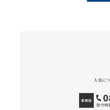
入会に
0
事務局
受付時間