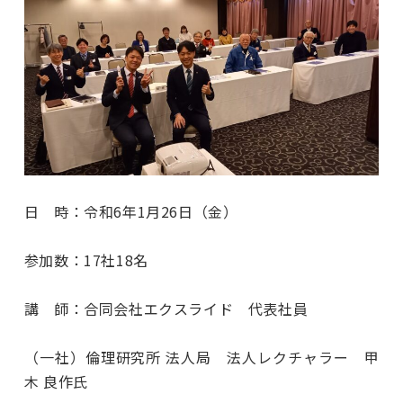
日 時：令和6年1月26日（金）
参加数：17社18名
講 師：合同会社エクスライド 代表社員
（一社）倫理研究所 法人局 法人レクチャラー 甲
木 良作氏