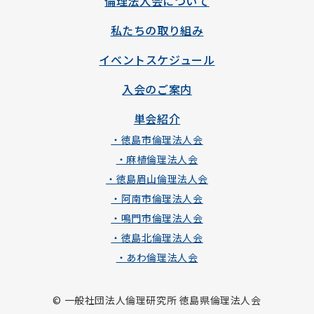
倫理法人会について
私たちの取り組み
イベントスケジュール
入会のご案内
単会紹介
・徳島市倫理法人会
・麻植倫理法人会
・徳島眉山倫理法人会
・阿南市倫理法人会
・鳴門市倫理法人会
・徳島北倫理法人会
・あわ倫理法人会
© 一般社団法人倫理研究所 徳島県倫理法人会