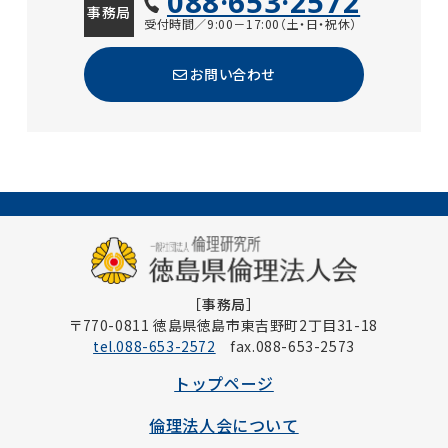
088·653·2572
事務局
受付時間／9:00－17:00（土・日・祝休）
お問い合わせ
［事務局］
〒770-0811 徳島県徳島市東吉野町2丁目31-18
tel.088-653-2572
fax.088-653-2573
トップページ
倫理法人会について