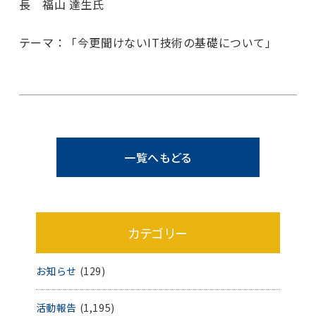
長 福山 達生氏
テーマ：「今更聞けないIT技術の基礎について」
一覧へもどる
カテゴリー
お知らせ
(129)
活動報告
(1,195)