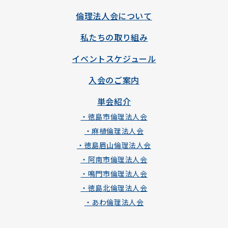
倫理法人会について
私たちの取り組み
イベントスケジュール
入会のご案内
単会紹介
・徳島市倫理法人会
・麻植倫理法人会
・徳島眉山倫理法人会
・阿南市倫理法人会
・鳴門市倫理法人会
・徳島北倫理法人会
・あわ倫理法人会