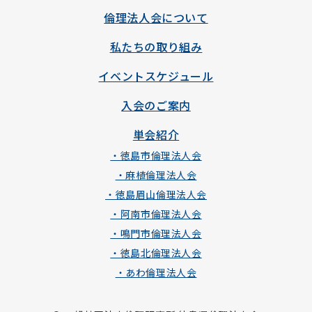
倫理法人会について
私たちの取り組み
イベントスケジュール
入会のご案内
単会紹介
・徳島市倫理法人会
・麻植倫理法人会
・徳島眉山倫理法人会
・阿南市倫理法人会
・鳴門市倫理法人会
・徳島北倫理法人会
・あわ倫理法人会