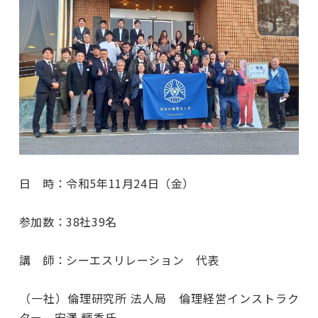
日 時：令和5年11月24日（金）
参加数：38社39名
講 師：シーエスリレーション 代表
（一社）倫理研究所 法人局 倫理経営インストラク
ター 安澤 輝香氏