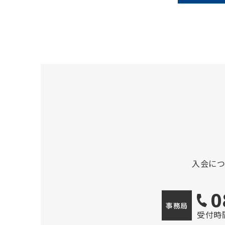
入会に
0
事務局
受付時間