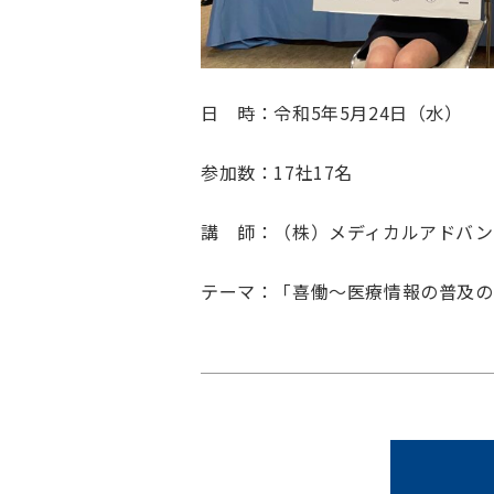
日 時：令和5年5月24日（水）
参加数：17社17名
講 師：（株）メディカルアドバン
テーマ：「喜働～医療情報の普及の