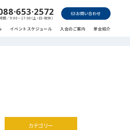
088·653·2572
お問い合わせ
間／9:00－17:00（土・日・祝休）
み
イベントスケジュール
入会のご案内
単会紹介
カテゴリー