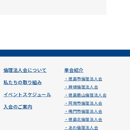
倫理法人会について
単会紹介
・徳島市倫理法人会
私たちの取り組み
・麻植倫理法人会
イベントスケジュール
・徳島眉山倫理法人会
・阿南市倫理法人会
入会のご案内
・鳴門市倫理法人会
・徳島北倫理法人会
・あわ倫理法人会