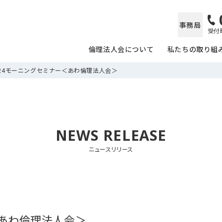
事務局
受付時
倫理法人会について
私たちの取り組
/24モーニングセミナー＜あわ倫理法人会＞
NEWS RELEASE
ニュースリリース
＜あわ倫理法人会＞