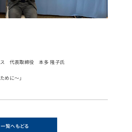
ス 代表取締役 本多 隆子氏
ために～」
一覧へもどる