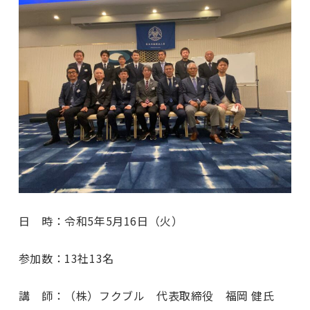
日 時：令和5年5月16日（火）
参加数：13社13名
講 師：（株）フクブル 代表取締役 福岡 健氏