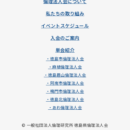
倫理法人会について
私たちの取り組み
イベントスケジュール
入会のご案内
単会紹介
・徳島市倫理法人会
・麻植倫理法人会
・徳島眉山倫理法人会
・阿南市倫理法人会
・鳴門市倫理法人会
・徳島北倫理法人会
・あわ倫理法人会
© 一般社団法人倫理研究所 徳島県倫理法人会