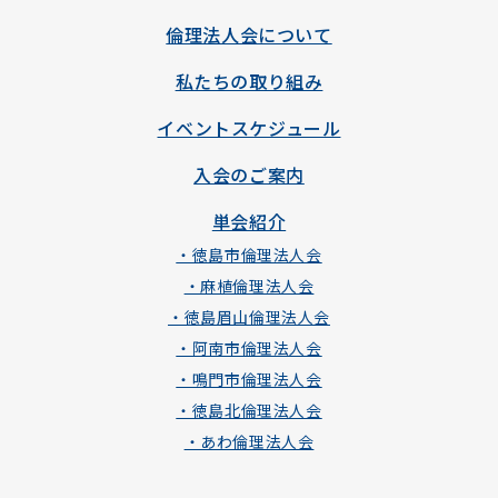
倫理法人会について
私たちの取り組み
イベントスケジュール
入会のご案内
単会紹介
・徳島市倫理法人会
・麻植倫理法人会
・徳島眉山倫理法人会
・阿南市倫理法人会
・鳴門市倫理法人会
・徳島北倫理法人会
・あわ倫理法人会