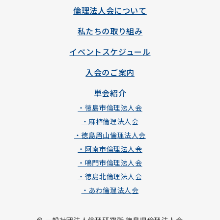
倫理法人会について
私たちの取り組み
イベントスケジュール
入会のご案内
単会紹介
・徳島市倫理法人会
・麻植倫理法人会
・徳島眉山倫理法人会
・阿南市倫理法人会
・鳴門市倫理法人会
・徳島北倫理法人会
・あわ倫理法人会
© 一般社団法人倫理研究所 徳島県倫理法人会