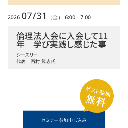
07/31
2026
（金） 6:00 - 7:00
倫理法人会に入会して11
年 学び実践し感じた事
シースリー
代表 西村 武志氏
セミナー参加申し込み