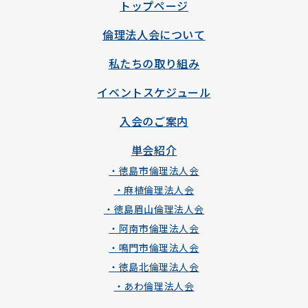
トップページ
倫理法人会について
私たちの取り組み
イベントスケジュール
入会のご案内
単会紹介
・徳島市倫理法人会
・麻植倫理法人会
・徳島眉山倫理法人会
・阿南市倫理法人会
・鳴門市倫理法人会
・徳島北倫理法人会
・あわ倫理法人会