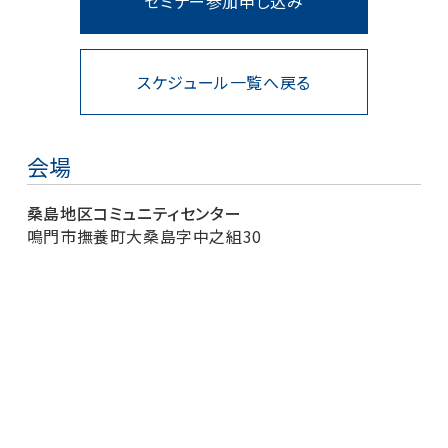
セミナー参加申し込み
スケジュール一覧へ戻る
会場
桑島地区コミュニティセンター
鳴門市撫養町大桑島字中之組30