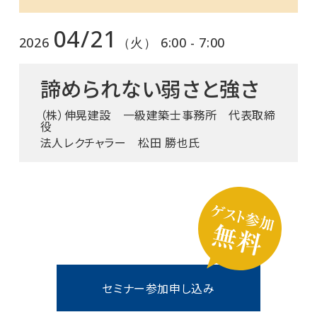
04/21
2026
（火） 6:00 - 7:00
諦められない弱さと強さ
（株）伸晃建設 一級建築士事務所 代表取締
役
法人レクチャラー 松田 勝也氏
セミナー参加申し込み