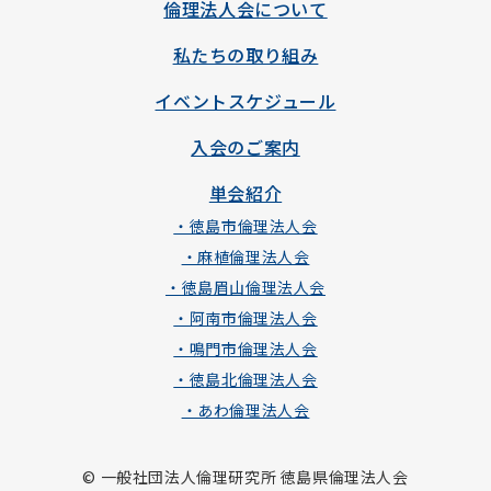
倫理法人会について
私たちの取り組み
イベントスケジュール
入会のご案内
単会紹介
・徳島市倫理法人会
・麻植倫理法人会
・徳島眉山倫理法人会
・阿南市倫理法人会
・鳴門市倫理法人会
・徳島北倫理法人会
・あわ倫理法人会
© 一般社団法人倫理研究所 徳島県倫理法人会