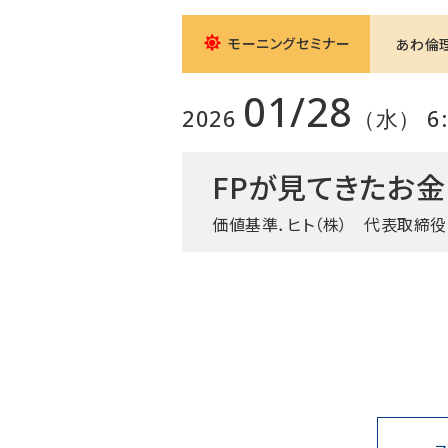
モーニングセミナー
あわ倫
01/28
2026
（水） 6:0
FPが見てきたお
価値基準．ヒト（株）
代表取締役