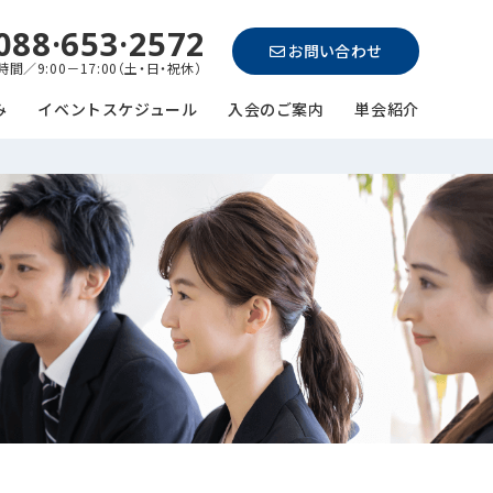
088·653·2572
お問い合わせ
間／9:00－17:00（土・日・祝休）
み
イベントスケジュール
入会のご案内
単会紹介