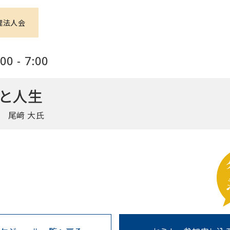
理法人会
0 - 7:00
金と人生
 尾﨑 大氏