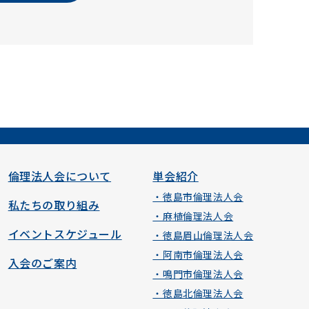
倫理法人会について
単会紹介
・徳島市倫理法人会
私たちの取り組み
・麻植倫理法人会
イベントスケジュール
・徳島眉山倫理法人会
・阿南市倫理法人会
入会のご案内
・鳴門市倫理法人会
・徳島北倫理法人会