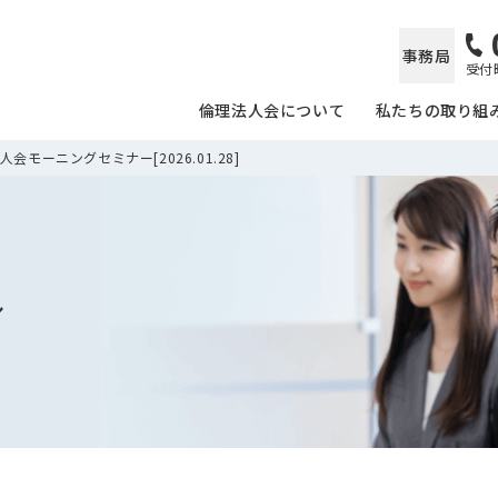
事務局
受付時
倫理法人会について
私たちの取り組
会モーニングセミナー[2026.01.28]
ル