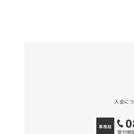
入会に
0
事務局
受付時間