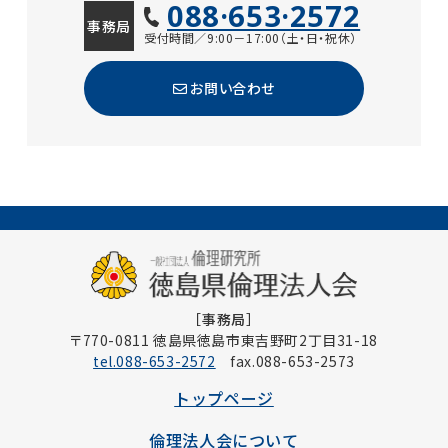
088·653·2572
事務局
受付時間／9:00－17:00（土・日・祝休）
お問い合わせ
［事務局］
〒770-0811 徳島県徳島市東吉野町2丁目31-18
tel.088-653-2572
fax.088-653-2573
トップページ
倫理法人会について