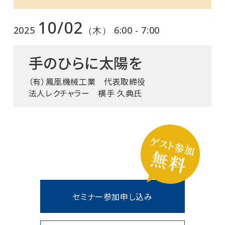
10/02
2025
（木） 6:00 - 7:00
手のひらに太陽を
（有）鳳凰機械工業 代表取締役
法人レクチャラー 横手 久典氏
セミナー参加申し込み