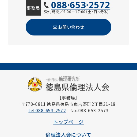
088·653·2572
事務局
受付時間／9:00－17:00（土・日・祝休）
お問い合わせ
［事務局］
〒770-0811 徳島県徳島市東吉野町2丁目31-18
tel.088-653-2572
fax.088-653-2573
トップページ
倫理法人会について