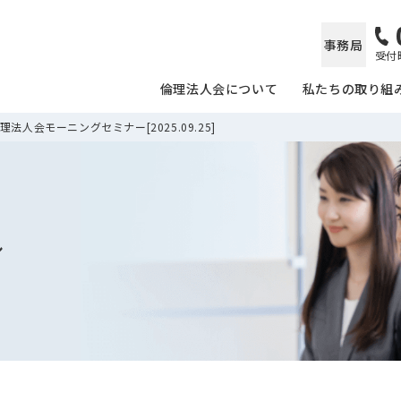
事務局
受付時
倫理法人会について
私たちの取り組
法人会モーニングセミナー[2025.09.25]
ル