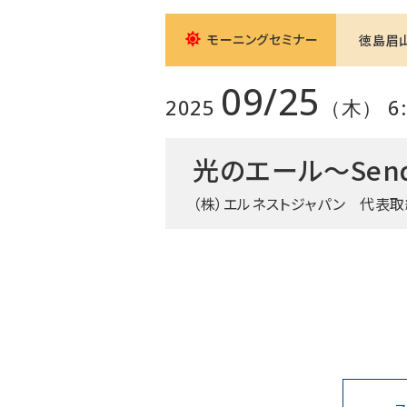
モーニングセミナー
徳島眉
09/25
2025
（木） 6:0
光のエール～Sending
（株）エルネストジャパン
代表取