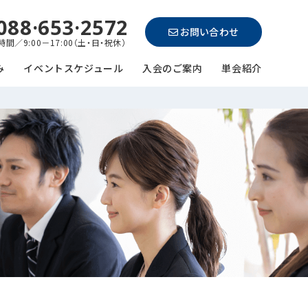
088·653·2572
お問い合わせ
間／9:00－17:00（土・日・祝休）
み
イベントスケジュール
入会のご案内
単会紹介