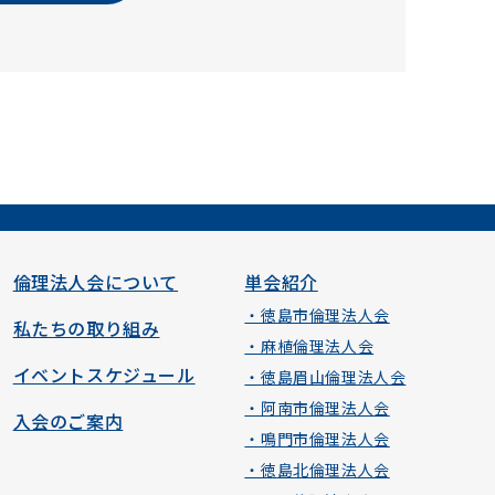
倫理法人会について
単会紹介
・徳島市倫理法人会
私たちの取り組み
・麻植倫理法人会
イベントスケジュール
・徳島眉山倫理法人会
・阿南市倫理法人会
入会のご案内
・鳴門市倫理法人会
・徳島北倫理法人会