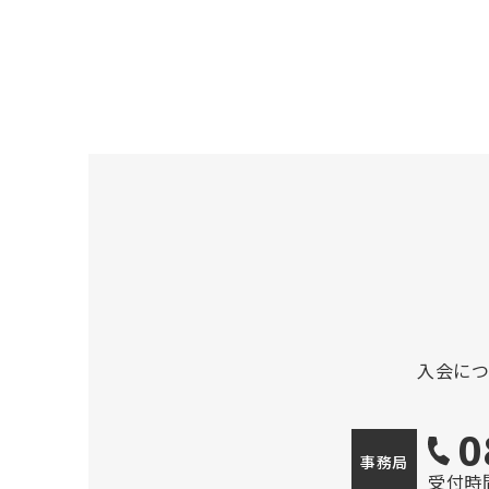
入会に
0
事務局
受付時間