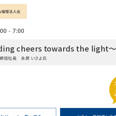
山倫理法人会
0 - 7:00
 cheers towards the light
締役社長 永原 いさよ氏