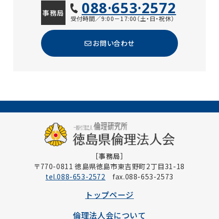
088·653·2572
事務局
受付時間／9:00－17:00（土・日・祝休）
お問い合わせ
［事務局］
〒770-0811 徳島県徳島市東吉野町2丁目31-18
tel.088-653-2572
fax.088-653-2573
トップページ
倫理法人会について