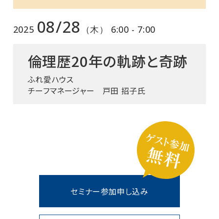
08/28
2025
（木） 6:00 - 7:00
倫理歴20年の軌跡と奇跡
ふれ愛ハウス
チーフマネージャー 戸田 招子氏
セミナー参加申し込み