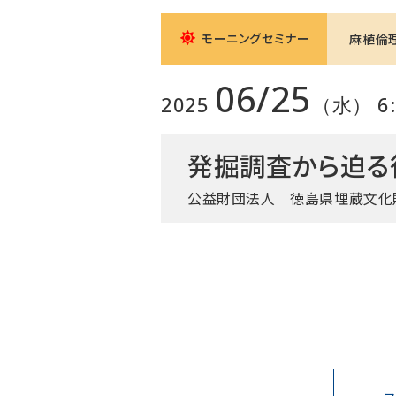
モーニングセミナー
麻植倫
06/25
2025
（水） 6:0
発掘調査から迫る
公益財団法人 徳島県埋蔵文化