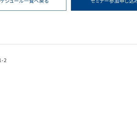
スケジュール一覧へ戻る
セミナー参加申し込
-2