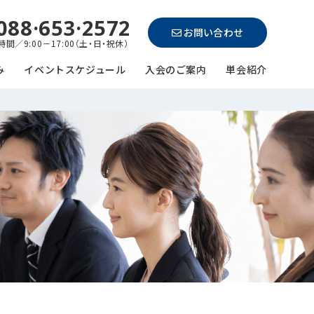
088·653·2572
お問い合わせ
間／9:00－17:00（土・日・祝休）
み
イベントスケジュール
入会のご案内
単会紹介