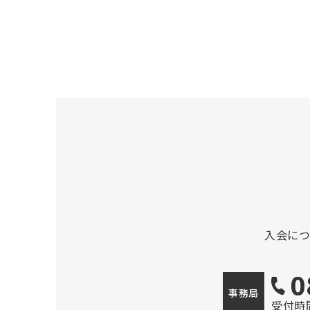
入会に
0
事務局
受付時間