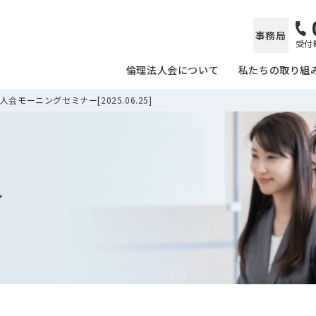
事務局
受付時
倫理法人会について
私たちの取り組
会モーニングセミナー[2025.06.25]
ル