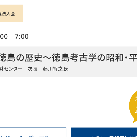
理法人会
0 - 7:00
徳島の歴史～徳島考古学の昭和・平
財センター
次長 藤川智之氏