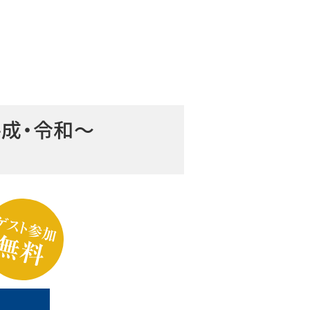
成・令和～