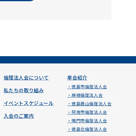
倫理法人会について
単会紹介
・徳島市倫理法人会
私たちの取り組み
・麻植倫理法人会
イベントスケジュール
・徳島眉山倫理法人会
・阿南市倫理法人会
入会のご案内
・鳴門市倫理法人会
・徳島北倫理法人会