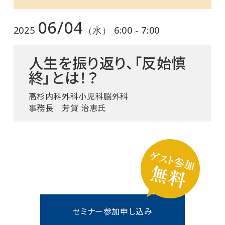
06/04
2025
（水） 6:00 - 7:00
人生を振り返り、「反始慎
終」とは！？
高杉内科外科小児科脳外科
事務長 芳賀 治恵氏
セミナー参加申し込み