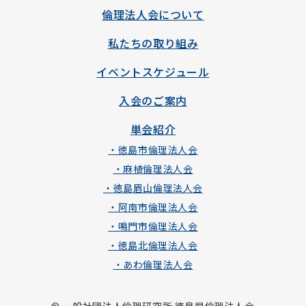
倫理法人会について
私たちの取り組み
イベントスケジュール
入会のご案内
単会紹介
・徳島市倫理法人会
・麻植倫理法人会
・徳島眉山倫理法人会
・阿南市倫理法人会
・鳴門市倫理法人会
・徳島北倫理法人会
・あわ倫理法人会
© 一般社団法人倫理研究所 徳島県倫理法人会