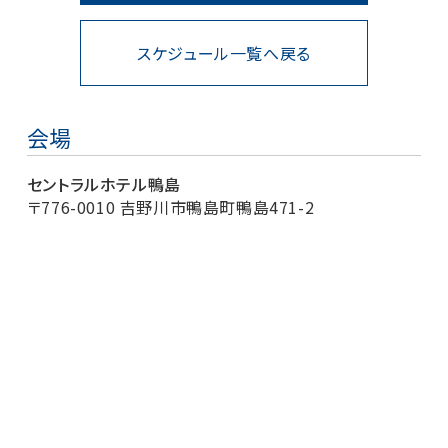
スケジュール一覧へ戻る
会場
セントラルホテル鴨島
〒776-0010 吉野川市鴨島町鴨島471-2