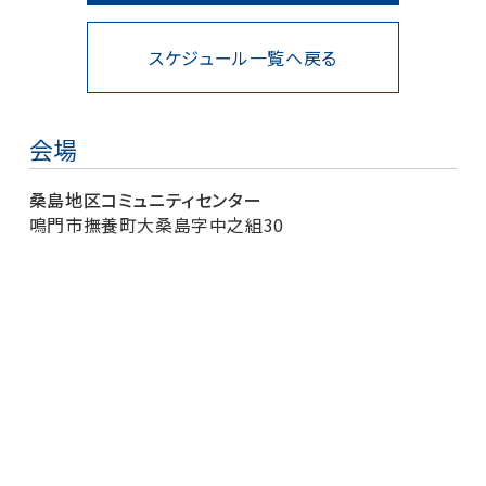
スケジュール一覧へ戻る
会場
桑島地区コミュニティセンター
鳴門市撫養町大桑島字中之組30