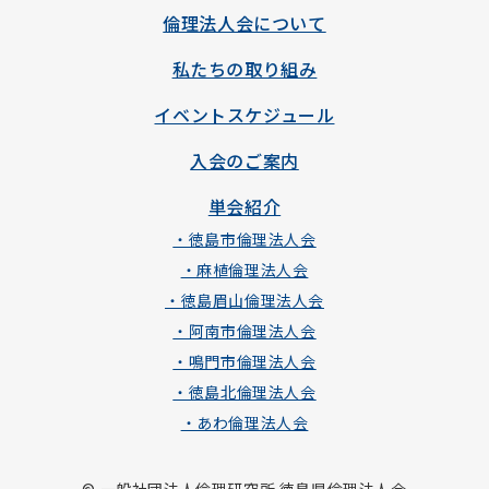
倫理法人会について
私たちの取り組み
イベントスケジュール
入会のご案内
単会紹介
・徳島市倫理法人会
・麻植倫理法人会
・徳島眉山倫理法人会
・阿南市倫理法人会
・鳴門市倫理法人会
・徳島北倫理法人会
・あわ倫理法人会
© 一般社団法人倫理研究所 徳島県倫理法人会