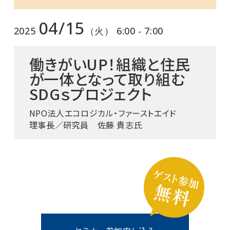
04/15
2025
（火） 6:00 - 7:00
働きがいUP！組織と住民
が一体となって取り組む
SDGｓプロジェクト
NPO法人エコロジカル・ファーストエイド
理事長／研究員 佐藤 貴志氏