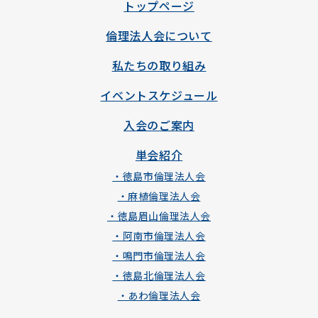
トップページ
倫理法人会について
私たちの取り組み
イベントスケジュール
入会のご案内
単会紹介
・徳島市倫理法人会
・麻植倫理法人会
・徳島眉山倫理法人会
・阿南市倫理法人会
・鳴門市倫理法人会
・徳島北倫理法人会
・あわ倫理法人会