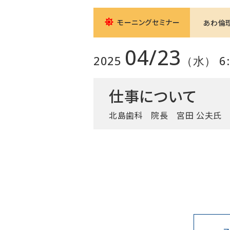
モーニングセミナー
あわ倫
04/23
2025
（水） 6:0
仕事について
北島歯科
院長 宮田 公夫氏