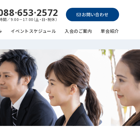
088·653·2572
お問い合わせ
間／9:00－17:00（土・日・祝休）
み
イベントスケジュール
入会のご案内
単会紹介