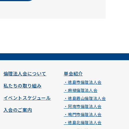
倫理法人会について
単会紹介
・徳島市倫理法人会
私たちの取り組み
・麻植倫理法人会
イベントスケジュール
・徳島眉山倫理法人会
・阿南市倫理法人会
入会のご案内
・鳴門市倫理法人会
・徳島北倫理法人会