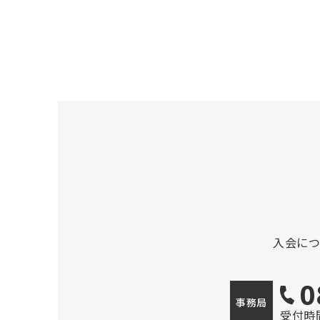
入会に
0
事務局
受付時間