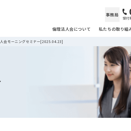
事務局
受付時
倫理法人会について
私たちの取り組
会モーニングセミナー[2025.04.23]
ル