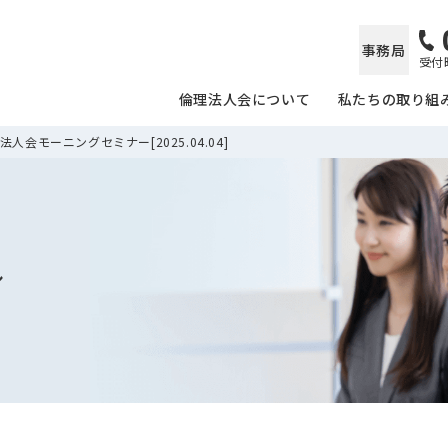
事務局
受付時
倫理法人会について
私たちの取り組
人会モーニングセミナー[2025.04.04]
ル