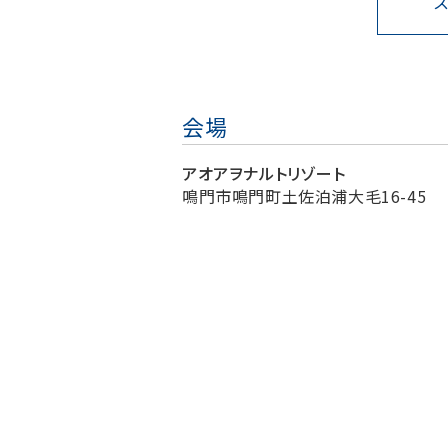
会場
アオアヲナルトリゾート
鳴門市鳴門町土佐泊浦大毛16-45