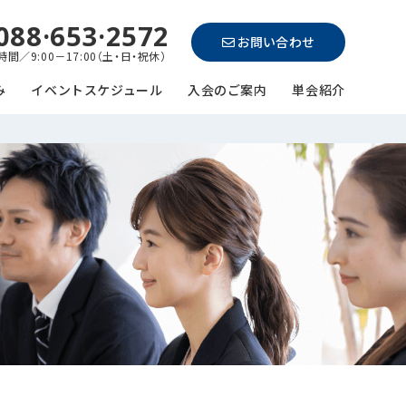
088·653·2572
お問い合わせ
間／9:00－17:00（土・日・祝休）
み
イベントスケジュール
入会のご案内
単会紹介