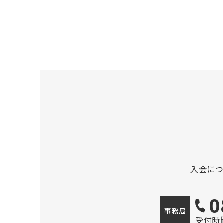
入会に
0
事務局
受付時間