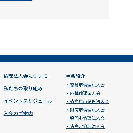
倫理法人会について
単会紹介
・徳島市倫理法人会
私たちの取り組み
・麻植倫理法人会
イベントスケジュール
・徳島眉山倫理法人会
・阿南市倫理法人会
入会のご案内
・鳴門市倫理法人会
・徳島北倫理法人会