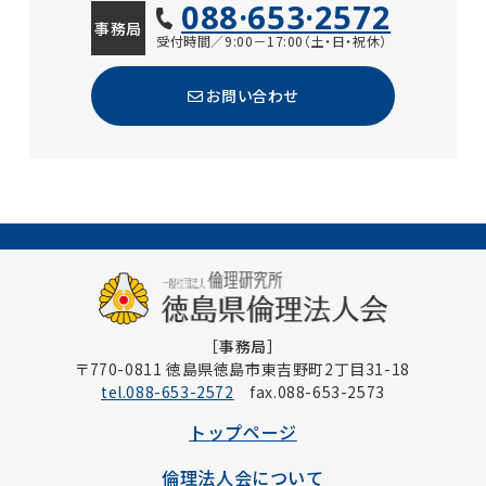
088·653·2572
事務局
受付時間／9:00－17:00（土・日・祝休）
お問い合わせ
［事務局］
〒770-0811 徳島県徳島市東吉野町2丁目31-18
tel.088-653-2572
fax.088-653-2573
トップページ
倫理法人会について