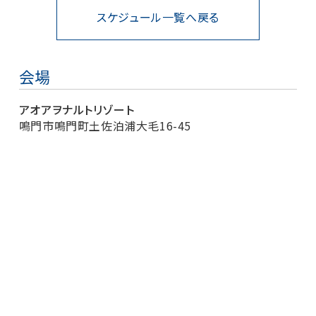
スケジュール一覧へ戻る
会場
アオアヲナルトリゾート
鳴門市鳴門町土佐泊浦大毛16-45