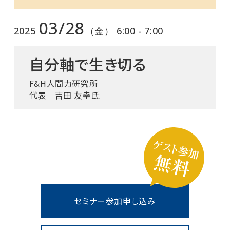
03/28
2025
（金） 6:00 - 7:00
自分軸で生き切る
F&H人間力研究所
代表 吉田 友幸氏
セミナー参加申し込み