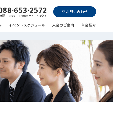
088·653·2572
お問い合わせ
間／9:00－17:00（土・日・祝休）
み
イベントスケジュール
入会のご案内
単会紹介