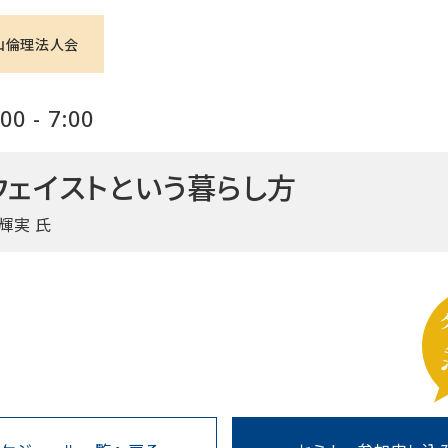
山倫理法人会
0 - 7:00
ウェイストという暮らし方
輝実 氏