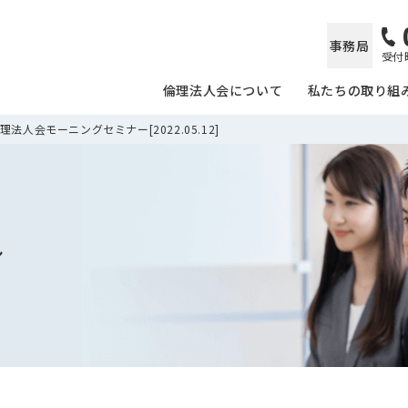
事務局
受付時
倫理法人会について
私たちの取り組
法人会モーニングセミナー[2022.05.12]
ル