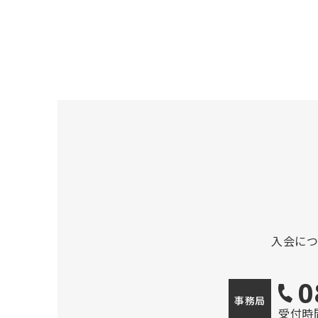
入会に
0
事務局
受付時間