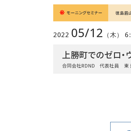
モーニングセミナー
徳島眉
05/12
2022
（木） 6:0
上勝町でのゼロ・
合同会社RDND
代表社員 東 