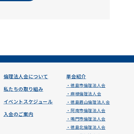
倫理法人会について
単会紹介
・徳島市倫理法人会
私たちの取り組み
・麻植倫理法人会
イベントスケジュール
・徳島眉山倫理法人会
・阿南市倫理法人会
入会のご案内
・鳴門市倫理法人会
・徳島北倫理法人会