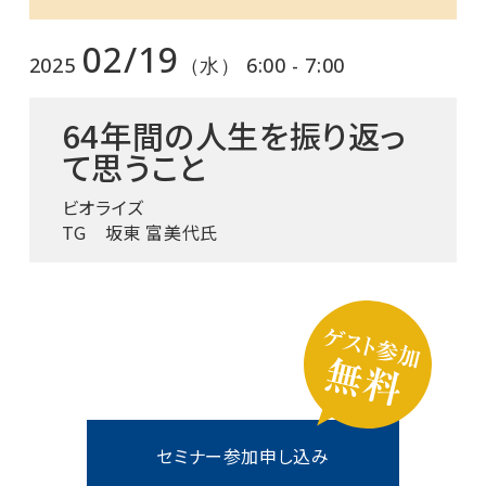
02/19
2025
（水） 6:00 - 7:00
64年間の人生を振り返っ
て思うこと
ビオライズ
TG 坂東 富美代氏
セミナー参加申し込み