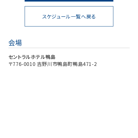
スケジュール一覧へ戻る
会場
セントラルホテル鴨島
〒776-0010 吉野川市鴨島町鴨島471-2