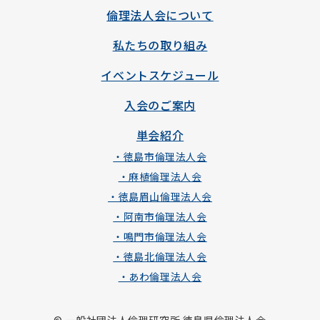
倫理法人会について
私たちの取り組み
イベントスケジュール
入会のご案内
単会紹介
・徳島市倫理法人会
・麻植倫理法人会
・徳島眉山倫理法人会
・阿南市倫理法人会
・鳴門市倫理法人会
・徳島北倫理法人会
・あわ倫理法人会
© 一般社団法人倫理研究所 徳島県倫理法人会