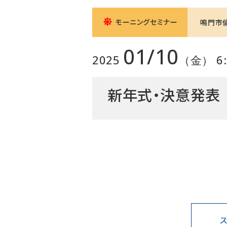
モーニングセミナー
鳴門市
01/10
2025
（金） 6:0
新年式・決意発表