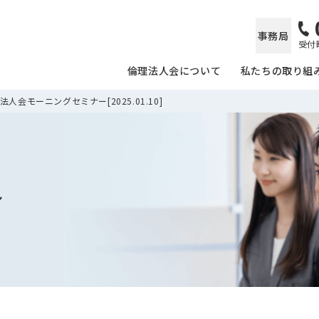
事務局
受付時
倫理法人会について
私たちの取り組
人会モーニングセミナー[2025.01.10]
ル