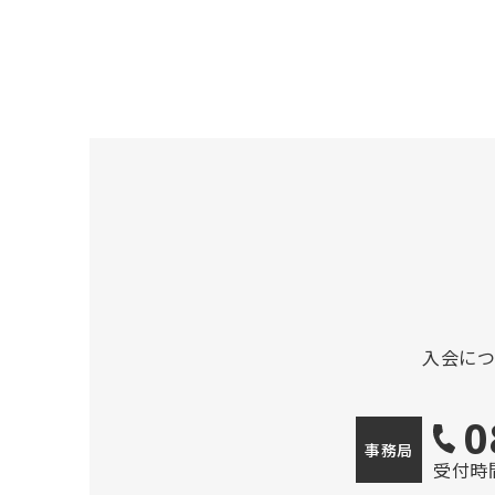
入会に
0
事務局
受付時間