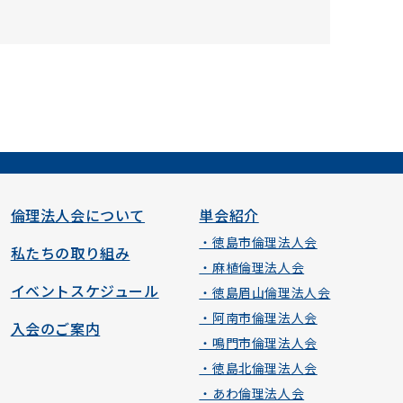
倫理法人会について
単会紹介
・徳島市倫理法人会
私たちの取り組み
・麻植倫理法人会
イベントスケジュール
・徳島眉山倫理法人会
・阿南市倫理法人会
入会のご案内
・鳴門市倫理法人会
・徳島北倫理法人会
・あわ倫理法人会