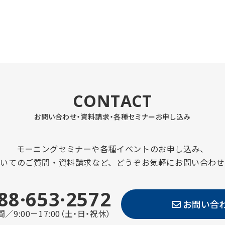
CONTACT
お問い合わせ・資料請求・
各種セミナーお申し込み
モーニングセミナーや各種イベントのお申し込み、
ついてのご質問・資料請求など、どうぞお気軽にお問い合わせ
88·653·2572
お問い合
／9:00－17:00（土・日・祝休）