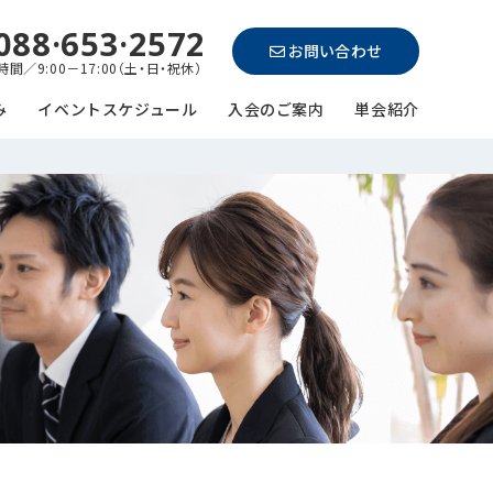
088·653·2572
お問い合わせ
間／9:00－17:00（土・日・祝休）
み
イベントスケジュール
入会のご案内
単会紹介