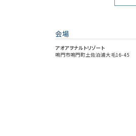
会場
アオアヲナルトリゾート
鳴門市鳴門町土佐泊浦大毛16-45