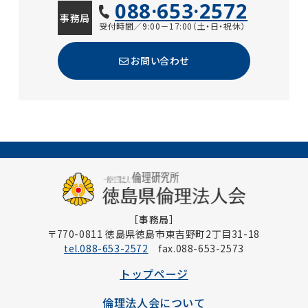
088·653·2572
事務局
受付時間／9:00－17:00（土・日・祝休）
お問い合わせ
［事務局］
〒770-0811 徳島県徳島市東吉野町2丁目31-18
tel.088-653-2572
fax.088-653-2573
トップページ
倫理法人会について