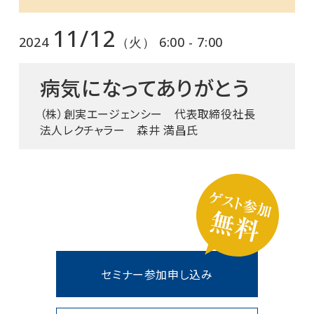
11/12
2024
（火） 6:00 - 7:00
病気になってありがとう
（株）創実エージェンシー 代表取締役社長
法人レクチャラー 森井 満昌氏
セミナー参加申し込み