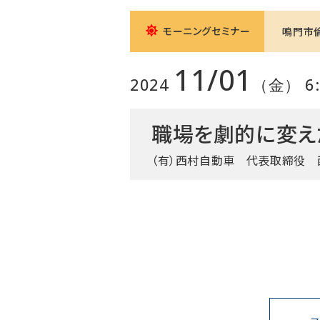
モーニングセミナー
鳴門市
11/01
2024
（金） 6:0
職場を劇的に変え
（有）西村自動車
代表取締役 