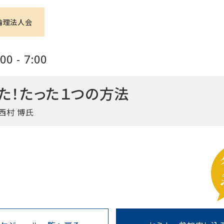
倫理法人会
0 - 7:00
た！たった１つの方法
西村 博氏