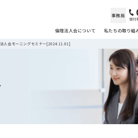
事務局
受付時
倫理法人会について
私たちの取り組
人会モーニングセミナー[2024.11.01]
ル