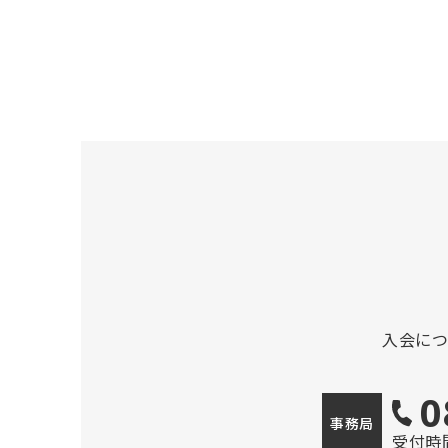
入会に
0
事務局
受付時間