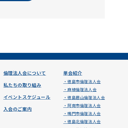
倫理法人会について
単会紹介
・徳島市倫理法人会
私たちの取り組み
・麻植倫理法人会
イベントスケジュール
・徳島眉山倫理法人会
・阿南市倫理法人会
入会のご案内
・鳴門市倫理法人会
・徳島北倫理法人会