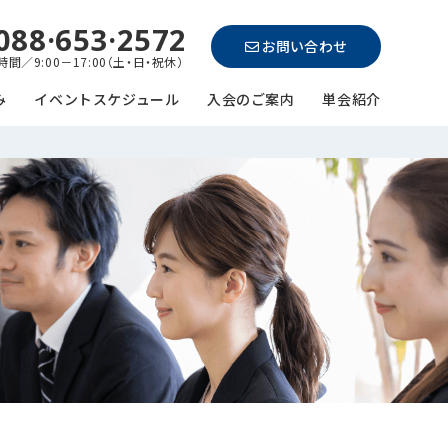
088·653·2572
お問い合わせ
間／9:00－17:00（土・日・祝休）
み
イベントスケジュール
入会のご案内
単会紹介