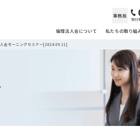
事務局
受付時
倫理法人会について
私たちの取り組
会モーニングセミナー[2024.09.11]
ル