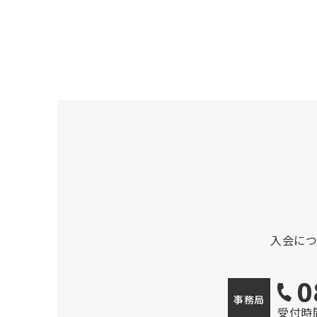
入会に
0
事務局
受付時間