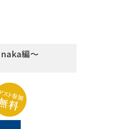
naka編～