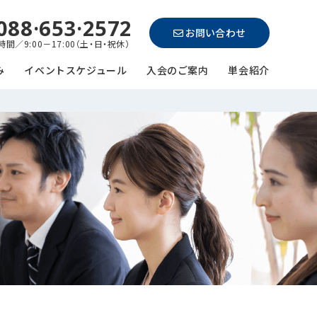
088·653·2572
お問い合わせ
間／9:00－17:00（土・日・祝休）
み
イベントスケジュール
入会のご案内
単会紹介