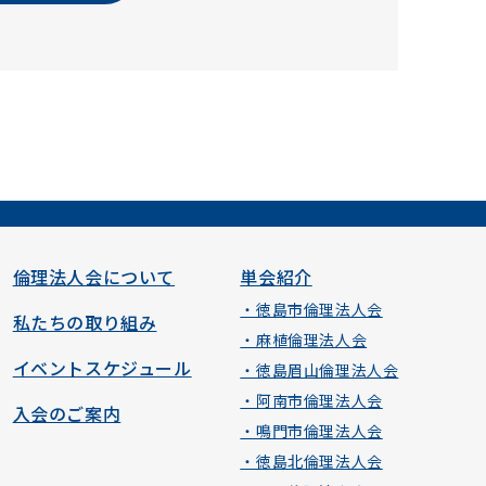
倫理法人会について
単会紹介
・徳島市倫理法人会
私たちの取り組み
・麻植倫理法人会
イベントスケジュール
・徳島眉山倫理法人会
・阿南市倫理法人会
入会のご案内
・鳴門市倫理法人会
・徳島北倫理法人会