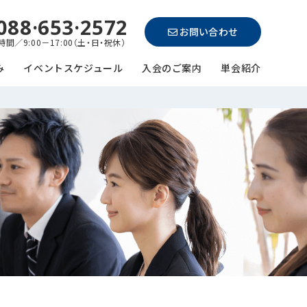
088·653·2572
お問い合わせ
間／9:00－17:00（土・日・祝休）
み
イベントスケジュール
入会のご案内
単会紹介