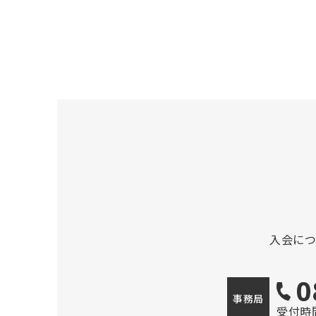
入会に
0
事務局
受付時間