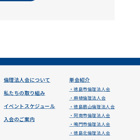
倫理法人会について
単会紹介
・徳島市倫理法人会
私たちの取り組み
・麻植倫理法人会
イベントスケジュール
・徳島眉山倫理法人会
・阿南市倫理法人会
入会のご案内
・鳴門市倫理法人会
・徳島北倫理法人会