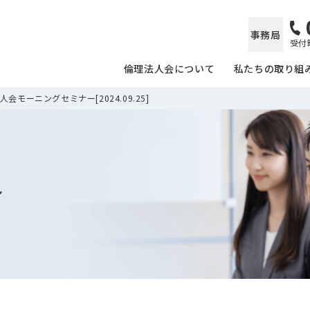
事務局
受付時
倫理法人会について
私たちの取り組
会モーニングセミナー[2024.09.25]
ル