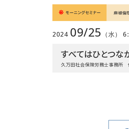
モーニングセミナー
麻植倫
09/25
2024
（水） 6:0
すべてはひとつな
久万田社会保険労務士事務所 