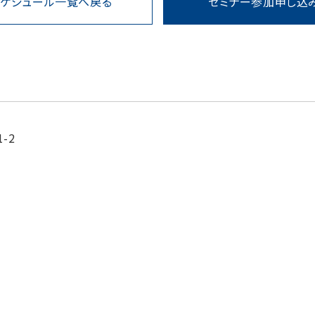
スケジュール一覧へ戻る
セミナー参加申し込
-2