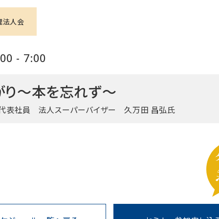
理法人会
0 - 7:00
がり～本を忘れず～
代表社員
法人スーパーバイザー 久万田 昌弘氏