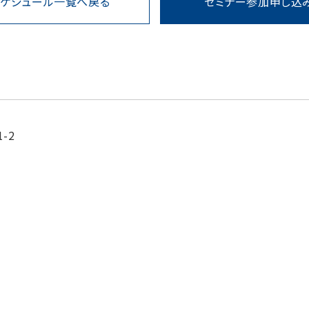
スケジュール一覧へ戻る
セミナー参加申し込
-2