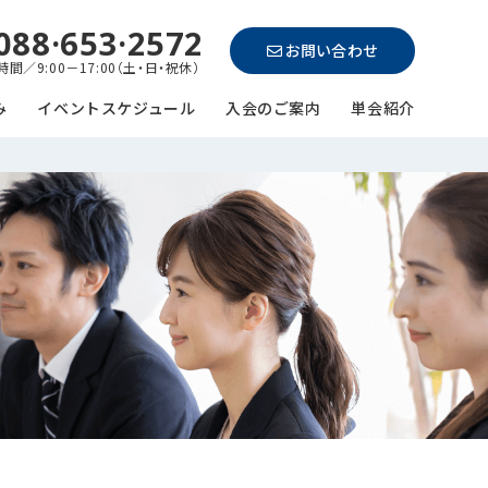
088·653·2572
お問い合わせ
間／9:00－17:00（土・日・祝休）
み
イベントスケジュール
入会のご案内
単会紹介