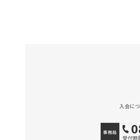
入会に
0
事務局
受付時間