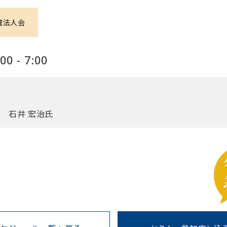
理法人会
0 - 7:00
 石井 宏治氏