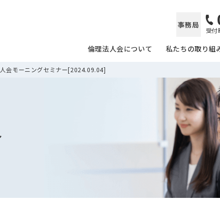
事務局
受付時
倫理法人会について
私たちの取り組
会モーニングセミナー[2024.09.04]
ル