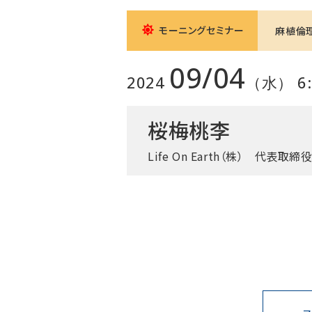
モーニングセミナー
麻植倫
09/04
2024
（水） 6:0
桜梅桃李
Life On Earth（株）
代表取締役