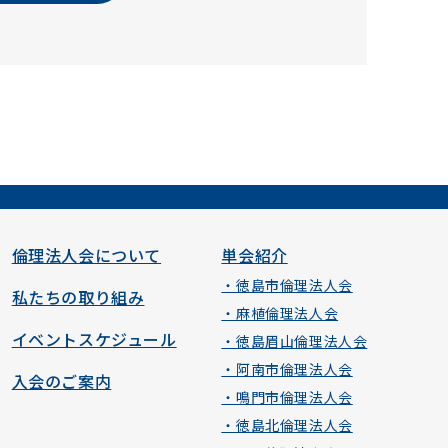
倫理法人会について
単会紹介
・徳島市倫理法人会
私たちの取り組み
・麻植倫理法人会
イベントスケジュール
・徳島眉山倫理法人会
・阿南市倫理法人会
入会のご案内
・鳴門市倫理法人会
・徳島北倫理法人会