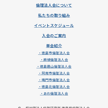
倫理法人会について
私たちの取り組み
イベントスケジュール
入会のご案内
単会紹介
・徳島市倫理法人会
・麻植倫理法人会
・徳島眉山倫理法人会
・阿南市倫理法人会
・鳴門市倫理法人会
・徳島北倫理法人会
・あわ倫理法人会
© 一般社団法人倫理研究所 徳島県倫理法人会