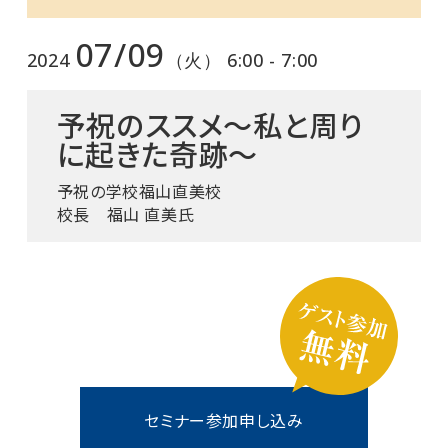
07/09
2024
（火） 6:00 - 7:00
予祝のススメ～私と周り
に起きた奇跡～
予祝の学校福山直美校
校長 福山 直美氏
セミナー参加申し込み