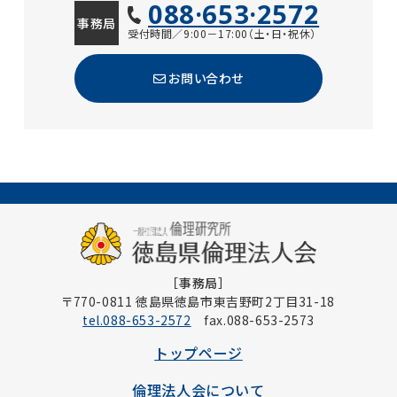
088·653·2572
事務局
受付時間／9:00－17:00（土・日・祝休）
お問い合わせ
［事務局］
〒770-0811 徳島県徳島市東吉野町2丁目31-18
tel.088-653-2572
fax.088-653-2573
トップページ
倫理法人会について