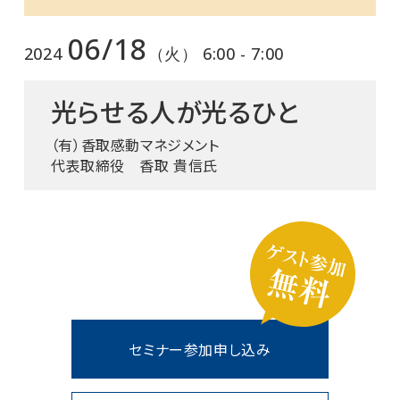
06/18
2024
（火） 6:00 - 7:00
光らせる人が光るひと
（有）香取感動マネジメント
代表取締役 香取 貴信氏
セミナー参加申し込み