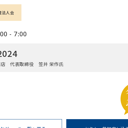
理法人会
0 - 7:00
024
商店
代表取締役 笠井 栄作氏