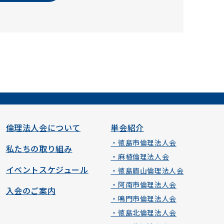
倫理法人会について
単会紹介
・徳島市倫理法人会
私たちの取り組み
・麻植倫理法人会
イベントスケジュール
・徳島眉山倫理法人会
・阿南市倫理法人会
入会のご案内
・鳴門市倫理法人会
・徳島北倫理法人会