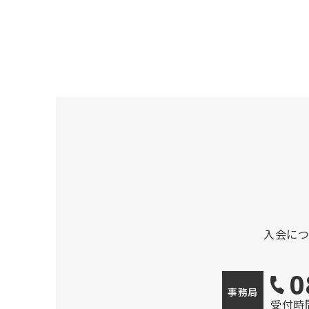
入会に
0
事務局
受付時間