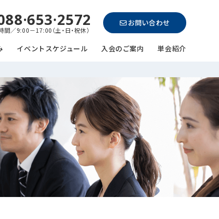
088·653·2572
お問い合わせ
間／9:00－17:00（土・日・祝休）
み
イベントスケジュール
入会のご案内
単会紹介