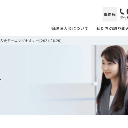
事務局
受付時
倫理法人会について
私たちの取り組
会モーニングセミナー[2024.06.26]
ル