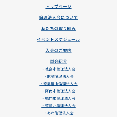
トップページ
倫理法人会について
私たちの取り組み
イベントスケジュール
入会のご案内
単会紹介
・徳島市倫理法人会
・麻植倫理法人会
・徳島眉山倫理法人会
・阿南市倫理法人会
・鳴門市倫理法人会
・徳島北倫理法人会
・あわ倫理法人会