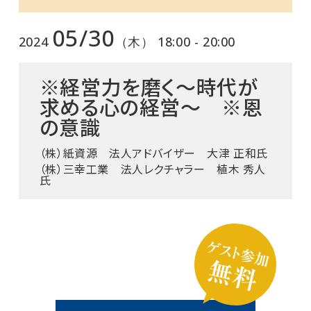
05/30
2024
（木） 18:00 - 20:00
※経営力を磨く～時代が
求める心の経営～ ※恩
の意識
（株）紙資源 法人アドバイザー 大津 正和氏
（株）三幸工業 法人レクチャラー 植木 秀人
氏