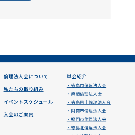
倫理法人会について
単会紹介
・徳島市倫理法人会
私たちの取り組み
・麻植倫理法人会
イベントスケジュール
・徳島眉山倫理法人会
・阿南市倫理法人会
入会のご案内
・鳴門市倫理法人会
・徳島北倫理法人会