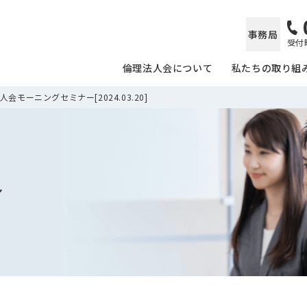
事務局
受付時
倫理法人会について
私たちの取り組
会モーニングセミナー[2024.03.20]
ル