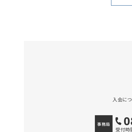
入会に
0
事務局
受付時間