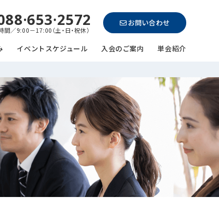
088·653·2572
お問い合わせ
間／9:00－17:00（土・日・祝休）
み
イベントスケジュール
入会のご案内
単会紹介