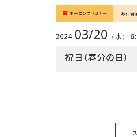
モーニングセミナー
あわ倫
03/20
2024
（水） 6:0
祝日（春分の日）